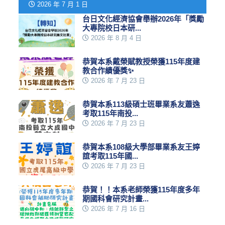
2026 年 7 月 1 日
台日文化經濟協會舉辦2026年「獎勵
大專院校日本研...
2026 年 8 月 4 日
恭賀本系戴榮賦教授榮獲115年度建
教合作績優獎✨
2026 年 7 月 23 日
恭賀本系113級碩士班畢業系友蕭逸
考取115年南投...
2026 年 7 月 23 日
恭賀本系108級大學部畢業系友王婷
誼考取115年國...
2026 年 7 月 23 日
恭賀！！本系老師榮獲115年度多年
期國科會研究計畫...
2026 年 7 月 16 日