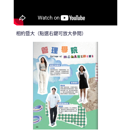
相約暨大（點選右鍵可放大參閱）