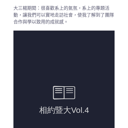
大三楊期閎：很喜歡系上的氣氛，系上的專題活
動，讓我們可以實地走訪社會，使我了解到了團隊
合作與學以致用的成就感。