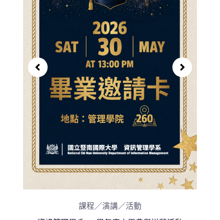
教授
【
課程／演講／活動