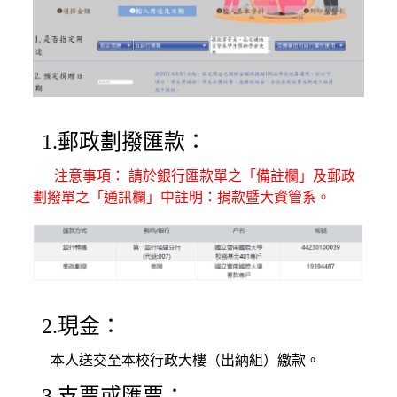
1.郵政劃撥匯款：
注意事項： 請於銀行匯款單之「備註欄」及郵政
劃撥單之「通訊欄」中註明：捐款暨大資管系。
2.現金：
本人送交至本校行政大樓（出納組）繳款。
3.支票或匯票：