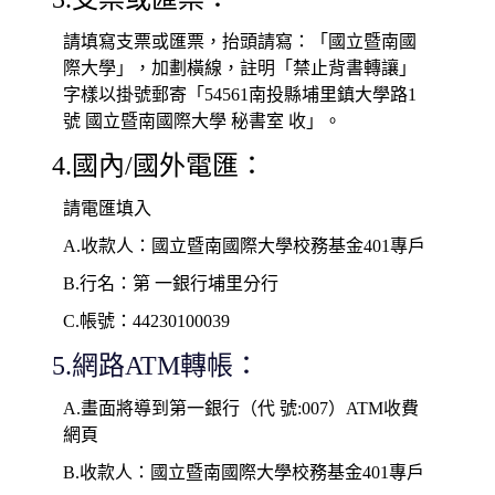
請填寫支票或匯票，抬頭請寫：「國立暨南國
際大學」，加劃橫線，註明「禁止背書轉讓」
字樣以掛號郵寄「54561南投縣埔里鎮大學路1
號 國立暨南國際大學 秘書室 收」。
4.國內/國外電匯：
請電匯填入
A.收款人：國立暨南國際大學校務基金401專戶
B.行名：第 一銀行埔里分行
C.帳號：44230100039
5.網路ATM轉帳：
A.畫面將導到第一銀行（代 號:007）ATM收費
網頁
B.收款人：國立暨南國際大學校務基金401專戶