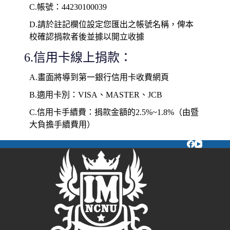
C.帳號：44230100039
D.請於註記欄位設定您匯出之帳號名稱，俾本
校確認捐款者後並據以開立收據
6.信用卡線上捐款：
A.畫面將導到第一銀行信用卡收費網頁
B.適用卡別：VISA、MASTER、JCB
C.信用卡手續費：捐款金額的2.5%~1.8%（由暨
大負擔手續費用）