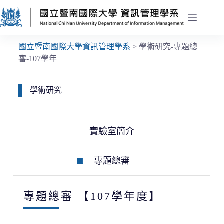
國立暨南國際大學資訊管理學系
>
學術研究-專題總
審-107學年
學術研究
實驗室簡介
專題總審
專題總審
【107學年度】