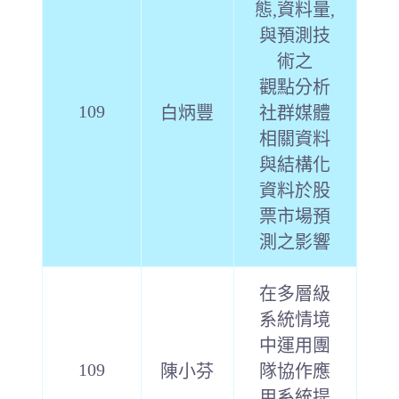
態,資料量,
與預測技
術之
觀點分析
109
白炳豐
社群媒體
相關資料
與結構化
資料於股
票市場預
測之影響
在多層級
系統情境
中運用團
109
陳小芬
隊協作應
用系統提