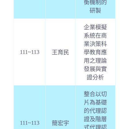
衡機制的
研製
企業模擬
系統在商
業決策科
111~113
王育民
學教育應
用之理論
發展與實
證分析
整合以切
片為基礎
的代理認
證及階層
111~113
簡宏宇
式代理認