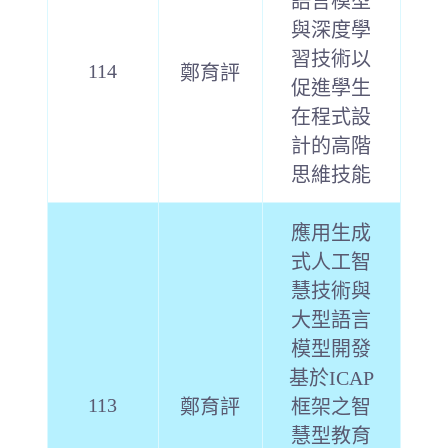
語言模型
與深度學
習技術以
114
鄭育評
促進學生
在程式設
計的高階
思維技能
應用生成
式人工智
慧技術與
大型語言
模型開發
基於ICAP
113
鄭育評
框架之智
慧型教育