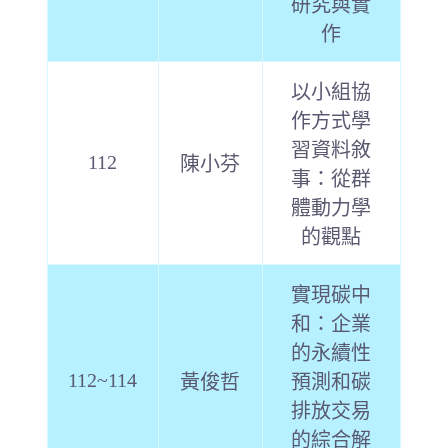
研究與實
作
以小組協
作方式學
習資料敘
112
陳小芬
事：從群
體動力學
的觀點
實現碳中
和：企業
的永續性
112~114
黃俊哲
預測和碳
排放交易
的綜合解