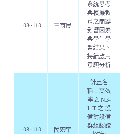
系統思考
與模擬教
育之關鍵
108~110
王育民
影響因素
與學生學
習結果、
持續應用
意願分析
計畫名
稱：高效
率之 NB-
IoT 之 設
備對設備
群組認證
108~110
簡宏宇