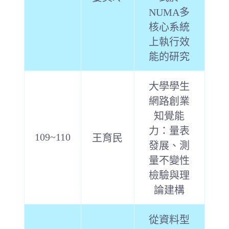
NUMA多
核心系統
上執行效
能的研究
大學學生
網路創業
知覺能
力：量表
109~110
王育民
發展、測
量不變性
檢驗與理
論建構
從資料型