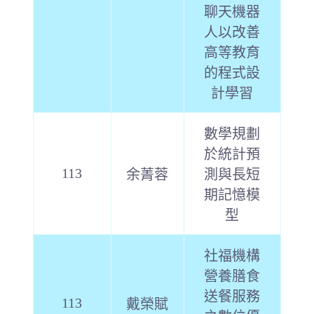
聊天機器
人以改善
高等教育
的程式設
計學習
數學規劃
於統計預
113
余菁蓉
測與長短
期記憶模
型
社福機構
營養膳食
送餐服務
113
戴榮賦