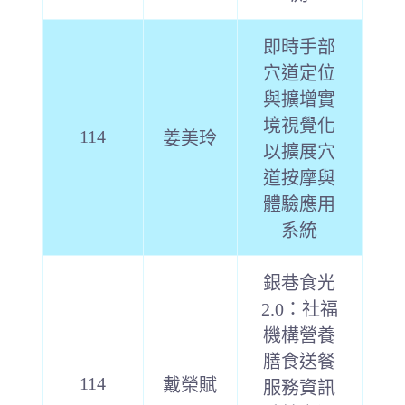
即時手部
穴道定位
與擴增實
境視覺化
114
姜美玲
以擴展穴
道按摩與
體驗應用
系統
銀巷食光
2.0：社福
機構營養
膳食送餐
114
戴榮賦
服務資訊