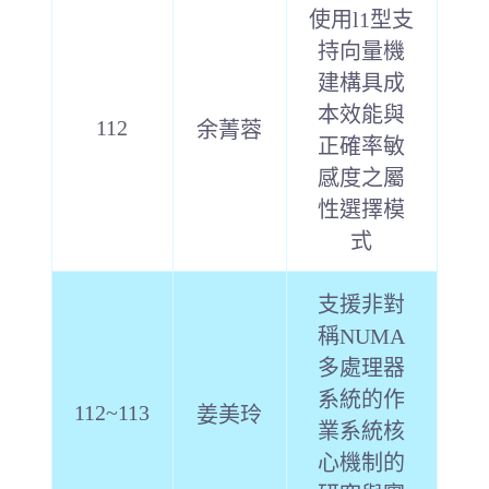
使用l1型支
持向量機
建構具成
本效能與
112
余菁蓉
正確率敏
感度之屬
性選擇模
式
支援非對
稱NUMA
多處理器
系統的作
112~113
姜美玲
業系統核
心機制的