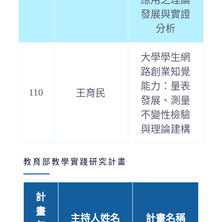
應用之理論
發展與實證
分析
大學學生網
路創業知覺
能力：量表
110
王育民
發展、測量
不變性檢驗
與理論建構
教育部教學實踐研究計畫
計
畫
主持人姓名
計畫名稱