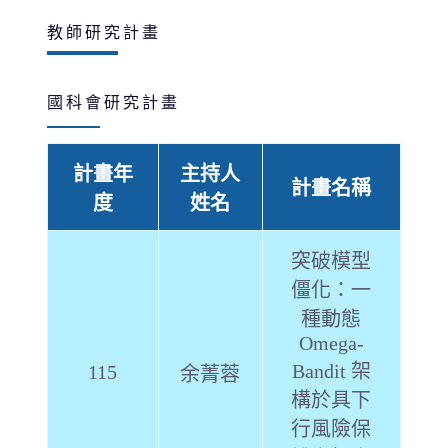
教師研究計畫
國科會研究計畫
計畫年
主持人
計畫名稱
度
姓名
突破模型
僵化：一
種動態
Omega-
Bandit 架
115
余菁蓉
構於具下
行風險保