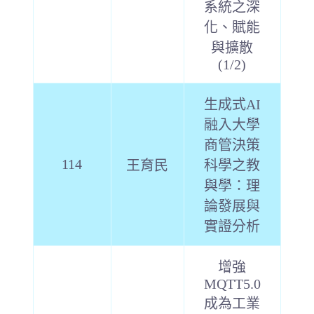
系統之深
化、賦能
與擴散
(1/2)
生成式AI
融入大學
商管決策
114
王育民
科學之教
與學：理
論發展與
實證分析
增強
MQTT5.0
成為工業