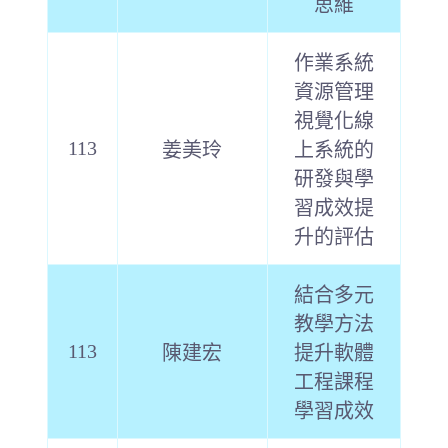
思維
作業系統
資源管理
視覺化線
113
姜美玲
上系統的
研發與學
習成效提
升的評估
結合多元
教學方法
113
陳建宏
提升軟體
工程課程
學習成效