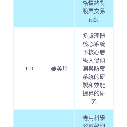
格情緒對
股票交易
預測
多處理器
核心系統
下核心層
級入侵偵
110
姜美玲
測與防禦
系統的研
製和效能
提昇的研
究
應用科學
教育學門