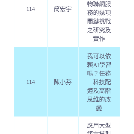
物聯網服
114
簡宏宇
務的幾項
關鍵挑戰
之研究及
實作
我可以依
賴AI學習
嗎？任務
114
陳小芬
—科技配
適及高階
思維的改
變
應用大型