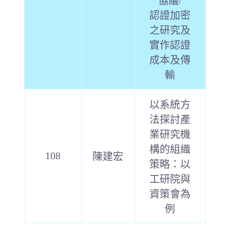
協議/
認證加密
之研究及
實作認證
成本及傳
輸
以系統方
法探討產
業研究機
構的組織
108
陳建宏
策略：以
工研院與
資策會為
例