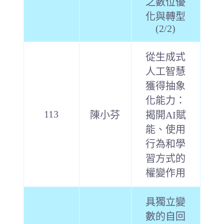
之數位優
化與轉型
(2/2)
從生成式
人工智慧
獲得抽象
化能力：
113
陳小芬
揭開AI賦
能、使用
行為和學
習方式的
權變作用
具獨立變
數的自回