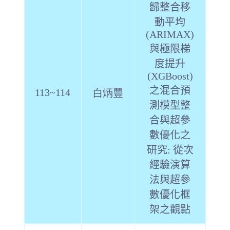
歸整合移
動平均
(ARIMAX)
與極限梯
度提升
(XGBoost)
之混合預
113~114
白炳豐
測模型整
合與超參
數優化之
研究: 從次
經驗演算
法與超參
數優化框
架之觀點