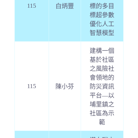
115
白炳豐
標的多目
標超參數
優化人工
智慧模型
建構一個
基於社區
之風險社
會領地的
115
陳小芬
防災資訊
平台—以
埔里鎮之
社區為示
範