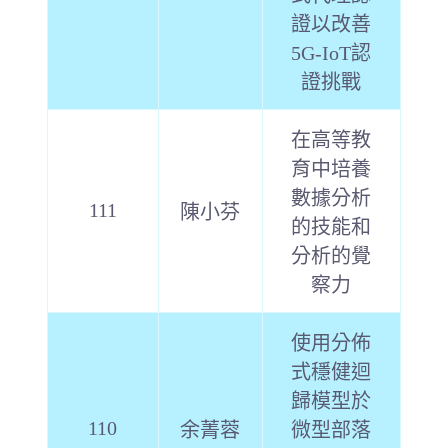
證以改善
5G-IoT認
證挑戰
在高等教
育中培養
數據分析
111
陳小芬
的技能和
分析的覺
察力
使用分佈
式穩健迴
歸模型於
110
余菁蓉
微型部落