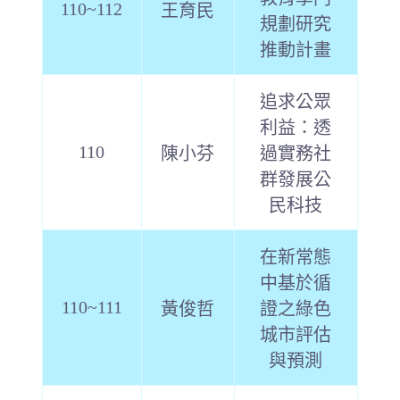
110~112
王育民
規劃研究
推動計畫
追求公眾
利益：透
110
陳小芬
過實務社
群發展公
民科技
在新常態
中基於循
110~111
黃俊哲
證之綠色
城市評估
與預測