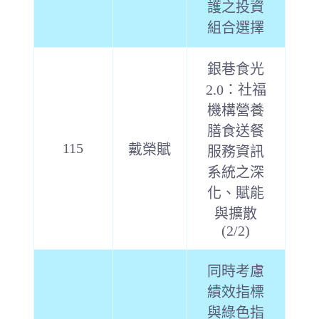
護之投資
組合選擇
銀巷食光
2.0：社福
機構營養
膳食送餐
115
戴榮賦
服務資訊
系統之深
化、賦能
與擴散
(2/2)
同時考慮
績效指標
與綠色指