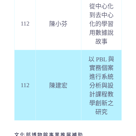
從中心化
到去中心
112
陳小芬
化的學習
用數據說
故事
以 PBL 與
實務個案
進行系統
112
陳建宏
分析與設
計課程教
學創新之
研究
文化部博物館事業推展補助