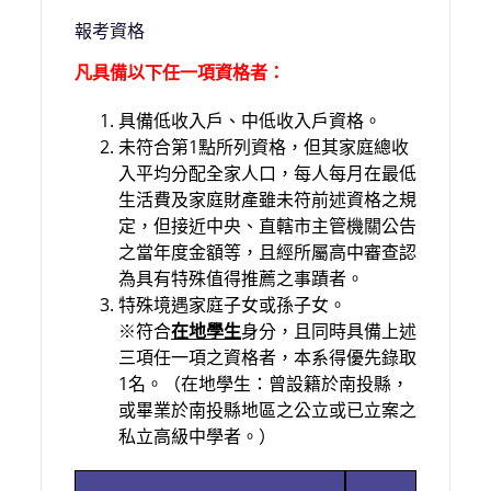
報考資格
凡具備以下任一項資格者：
具備低收入戶、中低收入戶資格。
未符合第1點所列資格，但其家庭總收
入平均分配全家人口，每人每月在最低
生活費及家庭財產雖未符前述資格之規
定，但接近中央、直轄市主管機關公告
之當年度金額等，且經所屬高中審查認
為具有特殊值得推薦之事蹟者。
特殊境遇家庭子女或孫子女。
※符合
在地學生
身分，且同時具備上述
三項任一項之資格者，本系得優先錄取
1名。（在地學生：曾設籍於南投縣，
或畢業於南投縣地區之公立或已立案之
私立高級中學者。）