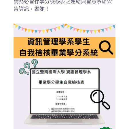
請務必留存學分檢核表之連結與留意系辦公
告資訊，謝謝！