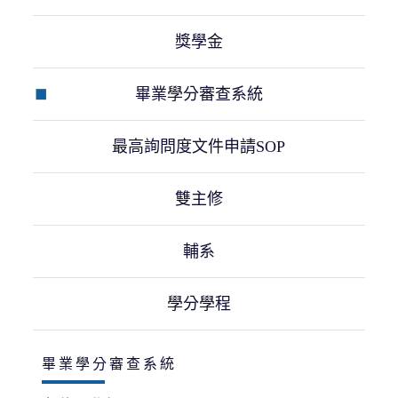
獎學金
畢業學分審查系統
最高詢問度文件申請SOP
雙主修
輔系
學分學程
畢業學分審查系統