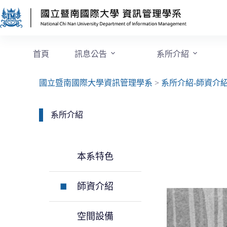
首頁
訊息公告
系所介紹
國立暨南國際大學資訊管理學系
>
系所介紹-師資介
系所介紹
本系特色
師資介紹
空間設備