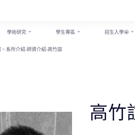
學術研究
學生專區
招生入學🤩
紹
>
系所介紹-師資介紹-高竹誼
高竹