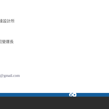
達設計所
司營運長
ce@gmail.com