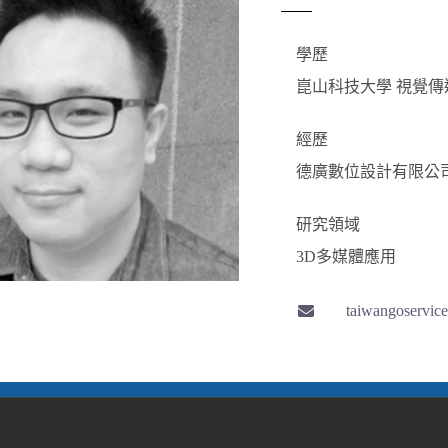
學歷
崑山科技大學 視覺傳
經歷
德廣數位設計有限公
研究領域
3D多媒體應用
taiwangoservi