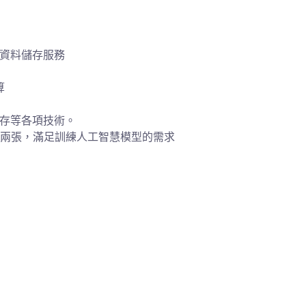
資料儲存服務
算
存等各項技術。
卡
兩張，滿足訓練人工智慧模型的需求