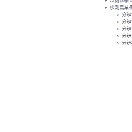
以機器學習
檢測農業/
分辨
分辨
分辨
分辨
分辨