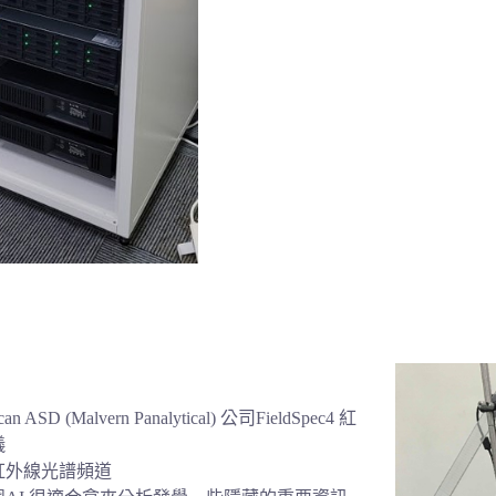
n ASD (Malvern Panalytical) 公司FieldSpec4 紅
儀
紅外線光譜頻道