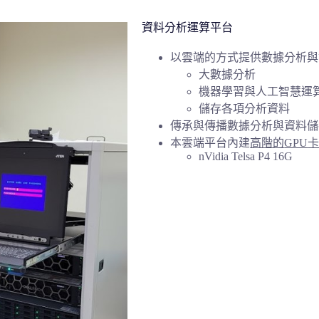
資料分析運算平台
以雲端的方式提供數據分析與
大數據分析
機器學習與人工智慧運
儲存各項分析資料
傳承與傳播數據分析與資料儲
本雲端平台內建
高階的
GPU
nVidia Telsa P4 16G