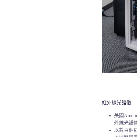
紅外線光譜儀
美國America
外線光譜
以數百個