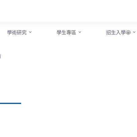
學術研究
學生專區
招生入學🤩
備