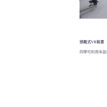
頭戴式VR裝置
同學可利用本設