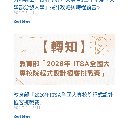
分科戰士們衝呀！💪暨大資管115學年度「大
學部分發入學」採計攻略與時程預告✨
2026 年 7 月 1 日
Read More »
教育部「2026年ITSA全國大專校院程式設計
極客挑戰賽」
2026 年 6 月 22 日
Read More »