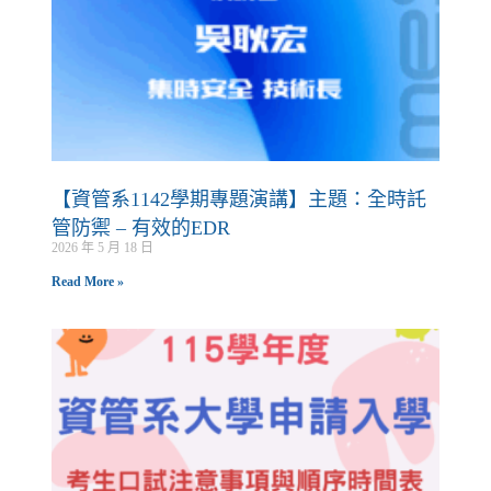
【資管系1142學期專題演講】主題：全時託
管防禦 – 有效的EDR
2026 年 5 月 18 日
Read More »