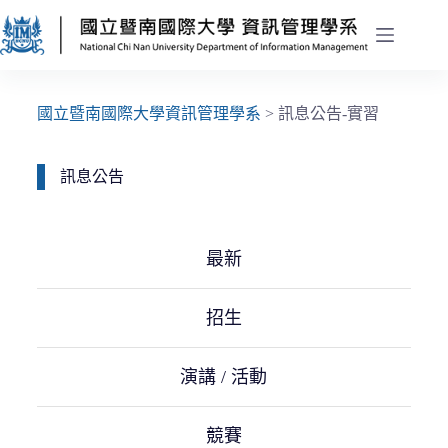
國立暨南國際大學資訊管理學系
>
訊息公告-實習
訊息公告
最新
招生
演講 / 活動
競賽