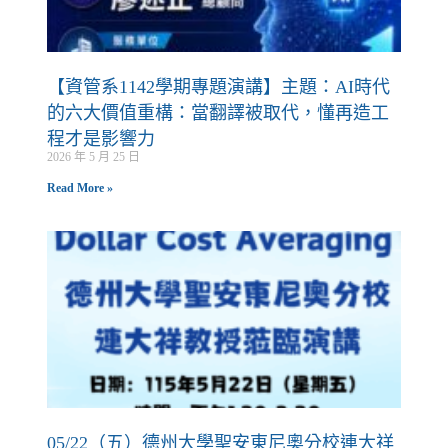
【資管系1142學期專題演講】主題：AI時代
的六大價值重構：當翻譯被取代，懂再造工
程才是影響力
2026 年 5 月 25 日
Read More »
05/22（五）德州大學聖安東尼奧分校連大祥