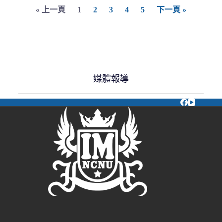
« 上一頁
1
2
3
4
5
下一頁 »
媒體報導