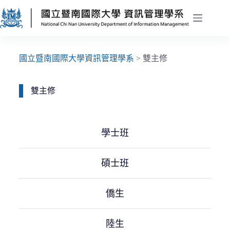
國立暨南國際大學資訊管理學系
>
雙主修
雙主修
學士班
碩士班
僑生
陸生