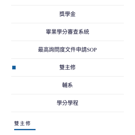
獎學金
畢業學分審查系統
最高詢問度文件申請SOP
雙主修
輔系
學分學程
雙主修