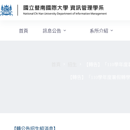
首頁
訊息公告
系所介紹
首頁
招生
【轉告】「110學年
【轉告】「110學年度暑假
【轉公告招生組消息】