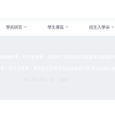
學術研究
學生專區
招生入學🤩
度暑假轉學考」修正後簡章、簡章修正對照表及因應嚴重特殊傳染
轉學考」修正後簡章、簡章修正對照表及因應嚴重特殊傳染性肺炎
2021 年 6 月 17 日
招生