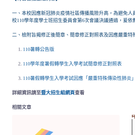
一、本校因應新冠肺炎疫情社區傳播風險升高，為避免人員
校110學年度學士班招生委員會第6次會議決議通過，爰依
二、檢附旨揭修正後簡章、簡章修正對照表及因應嚴重特
1.
110暑轉公告版
2.
110學年度暑假轉學生入學考試簡章修正對照表
3.
110暑假轉學生入學考試因應「嚴重特殊傳染性肺炎
詳細資訊請至
暨大招生組網頁
查看
相關文章