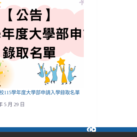
校115學年度大學部申請入學錄取名單
年 5 月 29 日