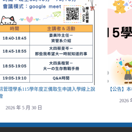
訊管理學系115學年度正備取生申請入學線上說
【公告】本
會
2026 
2026 年 5 月 30 日