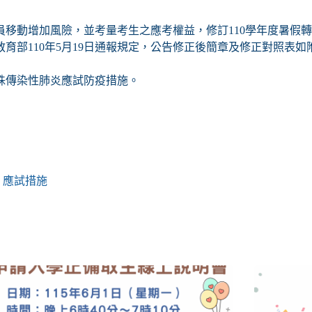
移動增加風險，並考量考生之應考權益，修訂110學年度暑假
教育部110年5月19日通報規定，公告修正後簡章及修正對照表如
殊傳染性肺炎應試防疫措施。
」應試措施