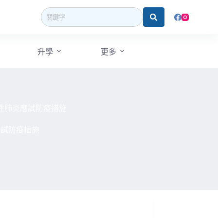
升學
更多
性肺炎應試防疫措施
應試防疫措施