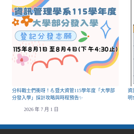
分科戰士們衝呀！💪暨大資管115學年度「大學部
資
分發入學」採計攻略與時程預告✨
明
2026 年 7 月 1 日