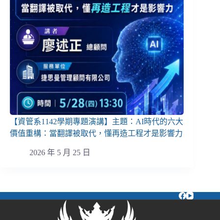
【資管系1142學期專題演講】主題：AI時代的六大
價值重構：當翻譯被取代，懂再造工程才是影響力
2026 年 5 月 25 日