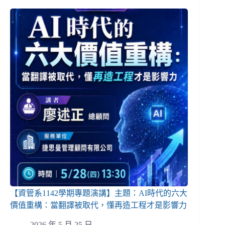
【資管系1142學期專題演講】主題：AI時代的六大
價值重構：當翻譯被取代，懂再造工程才是影響力
2026 年 5 月 25 日