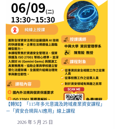
【轉知】「115年多元意識及跨域產業資安課程」
－「資安合規與AI應用」線上課程
2026 年 5 月 25 日