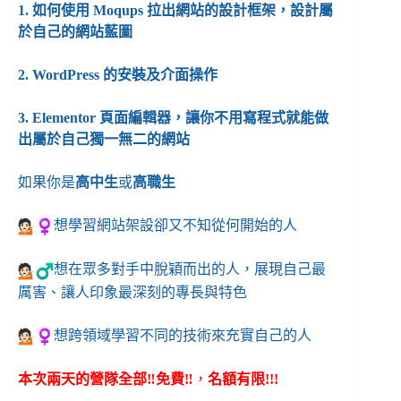
1. 如何使用 Moqups 拉出網站的設計框架，設計屬
於自己的網站藍圖
2. WordPress 的安裝及介面操作
3. Elementor 頁面編輯器，讓你不用寫程式就能做
出屬於自己獨一無二的網站
如果你是
高中生
或
高職生
️想學習網站架設卻又不知從何開始的人
️想在眾多對手中脫穎而出的人，展現自己最
厲害、讓人印象最深刻的專長與特色
️想跨領域學習不同的技術來充實自己的人
本次兩天的營隊全部‼️免費‼️
，
名額有限!!!