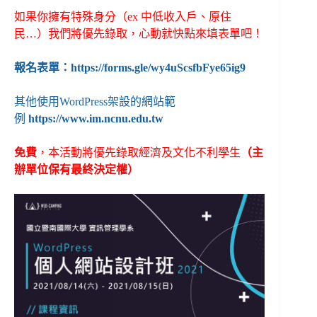
如果你擁有特殊身分（ex 中低收入戶、原住
民…）我們將優先錄取，心動就快點來填表單吧！
報名表單：
https://forms.gle/wy4uScsfbFye65ig9
其他使用WordPress架設的網站範
例
https://www.im.ncnu.edu.tw
免費
，本活動將優先錄取經濟及文化不利學生
（主
辦單位保有最終決定權）