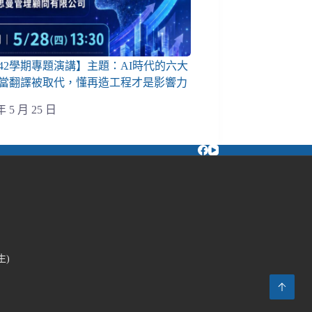
142學期專題演講】主題：AI時代的六大
當翻譯被取代，懂再造工程才是影響力
年 5 月 25 日
生)