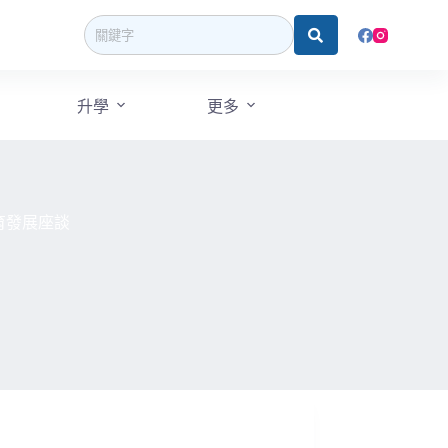
升學
更多
育發展座談