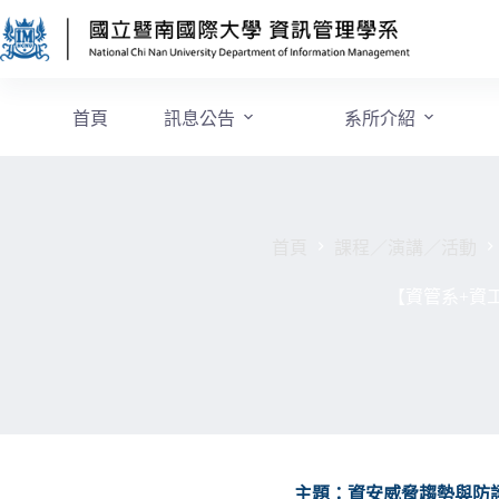
首頁
訊息公告
系所介紹
首頁
課程／演講／活動
【資管系+資
主題：資安威脅趨勢與防護