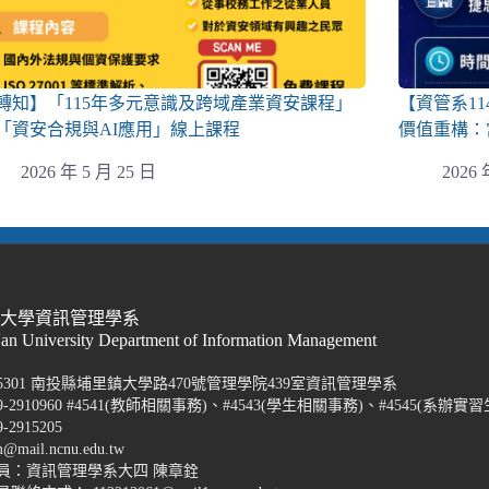
轉知】「115年多元意識及跨域產業資安課程」
【資管系1
「資安合規與AI應用」線上課程
價值重構：
2026 年 5 月 25 日
2026 
際大學資訊管理學系
Nan University Department of Information Management
5301 南投縣埔里鎮大學路470號管理學院439室資訊管理學系
-2910960 #4541(教師相關事務)、#4543(學生相關事務)、#4545(系辦實習
2915205
@mail.ncnu.edu.tw
員：資訊管理學系大四 陳章銓