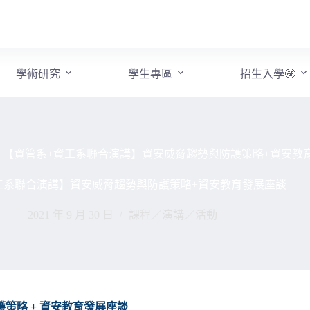
學術研究
學生專區
招生入學🤩
【資管系+資工系聯合演講】資安威脅趨勢與防護策略+資安教
工系聯合演講】資安威脅趨勢與防護策略+資安教育發展座談
2021 年 9 月 30 日
課程／演講／活動
策略 + 資安教育發展座談