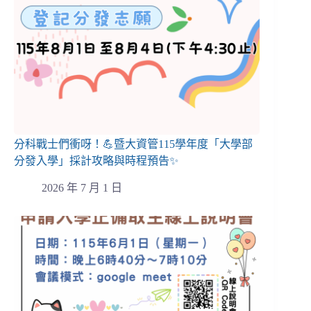
分科戰士們衝呀！💪暨大資管115學年度「大學部
分發入學」採計攻略與時程預告✨
2026 年 7 月 1 日