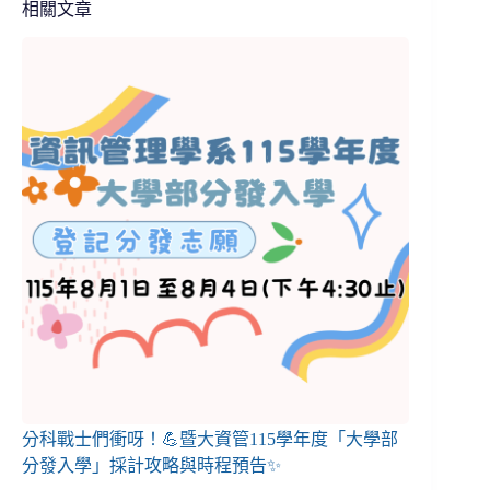
相關文章
分科戰士們衝呀！💪暨大資管115學年度「大學部
分發入學」採計攻略與時程預告✨