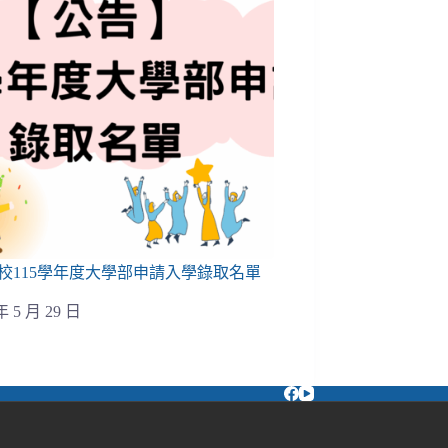
校115學年度大學部申請入學錄取名單
年 5 月 29 日