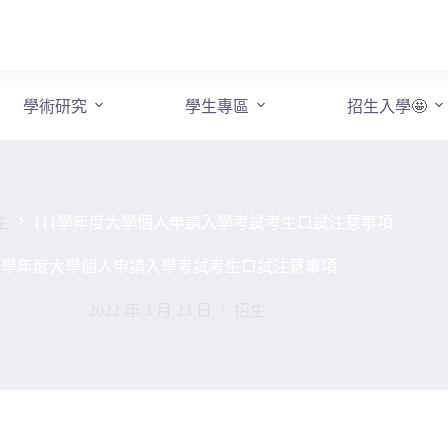
學術研究
學生專區
招生入學🤩
生
111學年度大學個人申請入學考試考生口試注意事項
11學年度大學個人申請入學考試考生口試注意事項
2022 年 3 月 23 日
招生