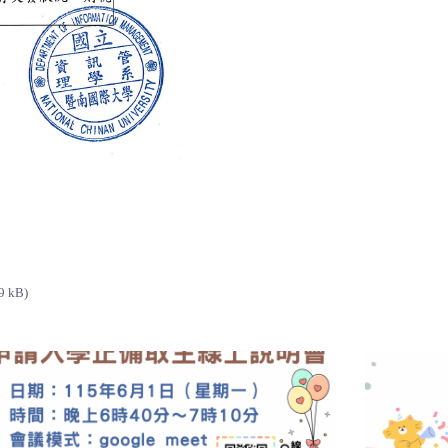
9 kB)