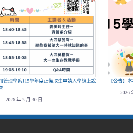
訊管理學系115學年度正備取生申請入學線上說
【公告】本
會
2026 
2026 年 5 月 30 日