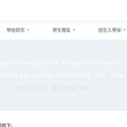
學術研究
學生專區
招生入學🤩
管系1102學期專題演講】主題：智慧醫療IT技術研發經驗分享
期專題演講】主題：智慧醫療IT技術研發經驗分享（講者：宋振華
2022 年 4 月 22 日
課程／演講／活動
訊如下: