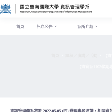
首頁
訊息公告
系所介紹
首頁
課程／演講／活動
【資
【資管系1102學
資訊管理學系將於 2022.05.05 (四) 辦理專題演講，相關資