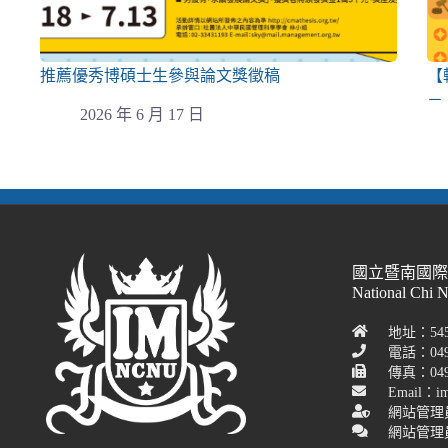
推薦優秀博碩士生參與論文獎徵稿
【
－
2026 年 6 月 17 日
國立暨南國
National Chi 
地址：54
電話：049
傳真：049-
Email：im
網站管理
網站管理員聯絡