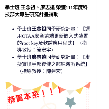
學士班 王念祖、廖志遠 榮獲111年度科
技部大專生研究計畫補助
學士班
王念祖
同學研究計畫：【運
用OTAA安全遠端更新嵌入式裝置
的root key及軟體應用程式】（指
導教授：簡宏宇）
學士班
廖志遠
同學研究計畫：【虛
擬實境手部復健之趣味遊戲系統】
（指導教授：陳建宏）