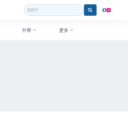
升學
更多