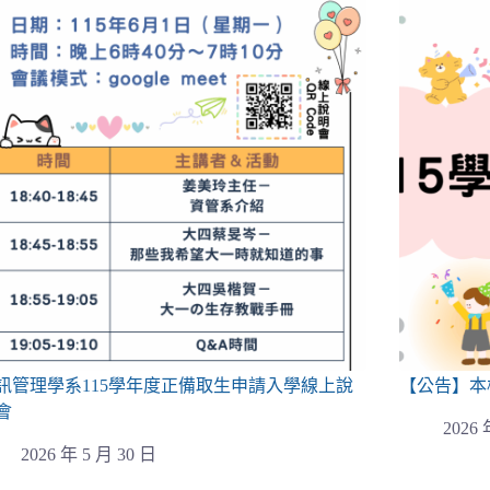
訊管理學系115學年度正備取生申請入學線上說
【公告】本
會
2026 
2026 年 5 月 30 日