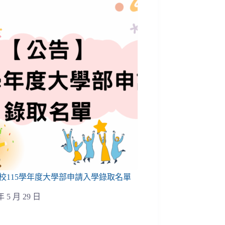
校115學年度大學部申請入學錄取名單
年 5 月 29 日