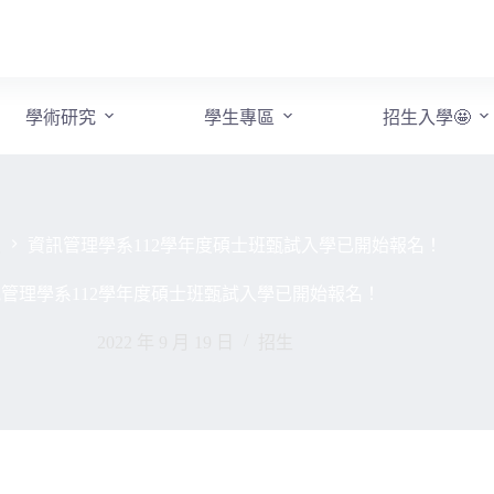
學術研究
學生專區
招生入學🤩
生
資訊管理學系112學年度碩士班甄試入學已開始報名！
管理學系112學年度碩士班甄試入學已開始報名！
2022 年 9 月 19 日
招生