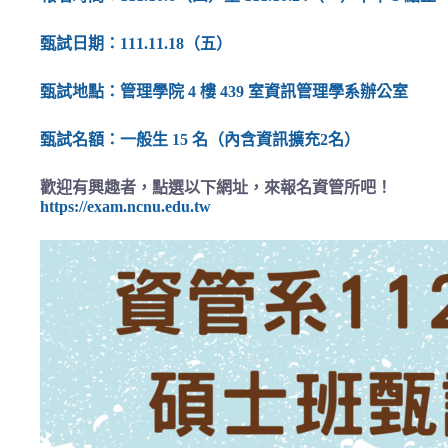
甄試日期：111.11.18（五）
甄試地點：管理學院 4 樓 439 室資訊管理學系辦公室
甄試名額：一般生 15 名（內含資訊擴充2名）
歡迎有興趣者，點選以下網址，來報名資管所吧！
https://exam.ncnu.edu.tw