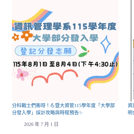
分科戰士們衝呀！💪暨大資管115學年度「大學部
資
分發入學」採計攻略與時程預告✨
明
2026 年 7 月 1 日