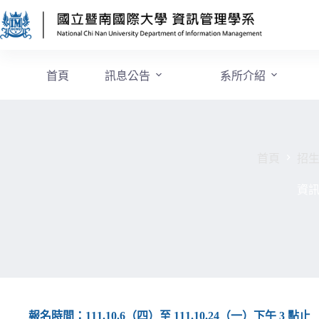
首頁
訊息公告
系所介紹
首頁
招
資訊
報名時間：111.10.6（四）至 111.10.24（一）下午 3 點止