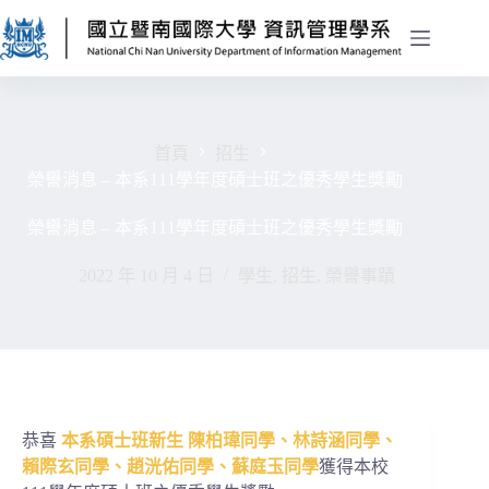
首頁
招生
榮譽消息 – 本系111學年度碩士班之優秀學生獎勵
榮譽消息 – 本系111學年度碩士班之優秀學生獎勵
2022 年 10 月 4 日
學生
,
招生
,
榮譽事蹟
恭喜
本系碩士班新生 陳柏瑋同學、林詩涵同學、
賴際玄同學、趙洸佑同學、蘇庭玉同學
獲得本校