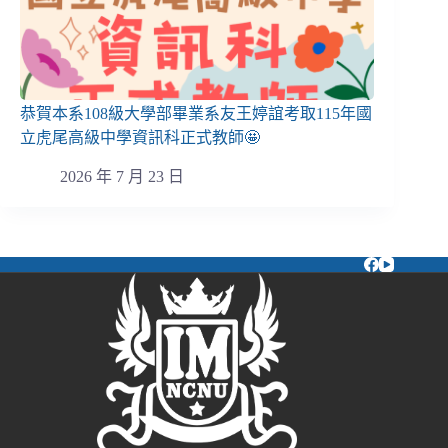
恭賀本系108級大學部畢業系友王婷誼考取115年國
立虎尾高級中學資訊科正式教師🤩
2026 年 7 月 23 日