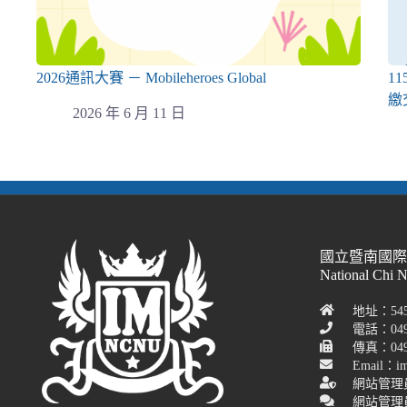
2026通訊大賽 － Mobileheroes Global
1
繳
2026 年 6 月 11 日
國立暨南國
National Chi 
地址：54
電話：049
傳真：049-
Email：im
網站管理
網站管理員聯絡