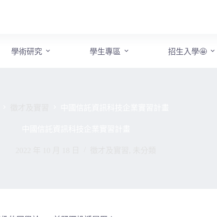
學術研究
學生專區
招生入學🤩
徵才及實習
中國信託資訊科技企業實習計畫
中國信託資訊科技企業實習計畫
2022 年 10 月 18 日
徵才及實習
,
未分類