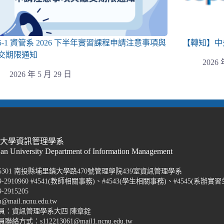
15-1 資管系 2026 下半年實習課程申請注意事項與
【轉知】中
交期限通知
2026 
2026 年 5 月 29 日
際大學資訊管理學系
Nan University Department of Information Management
5301 南投縣埔里鎮大學路470號管理學院439室資訊管理學系
-2910960 #4541(教師相關事務)、#4543(學生相關事務)、#4545(系辦實習
2915205
@mail.ncnu.edu.tw
員：資訊管理學系大四 陳章銓
方式：s112213061@mail1.ncnu.edu.tw