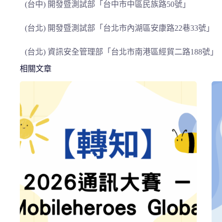
(台中) 開發暨測試部「台中市中區民族路50號」
(台北) 開發暨測試部「台北市內湖區安康路22巷33號」
(台北) 資訊安全管理部「台北市南港區經貿二路188號」
相關文章