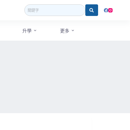
升學
更多