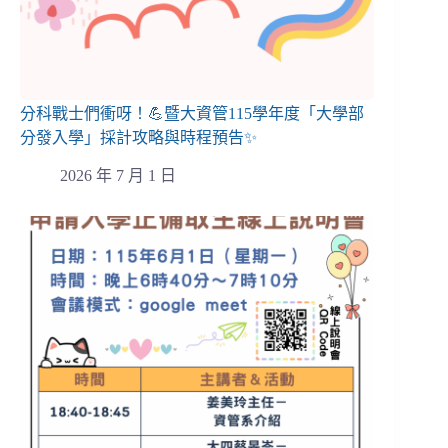
分科戰士們衝呀！💪暨大資管115學年度「大學部
分發入學」採計攻略與時程預告✨
2026 年 7 月 1 日