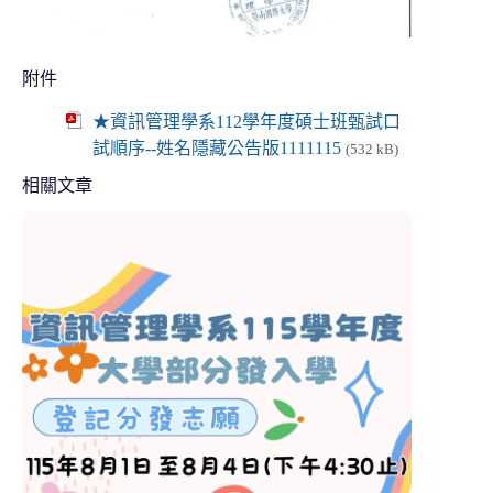
附件
★資訊管理學系112學年度碩士班甄試口
試順序--姓名隱藏公告版1111115
(532 kB)
相關文章