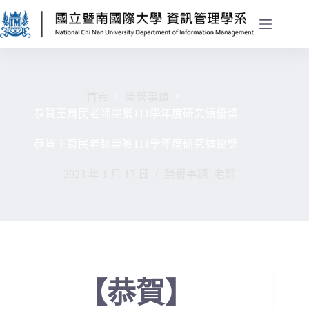
首頁
榮譽事蹟
恭賀王育民老師榮獲111學年度研究績優獎
恭賀王育民老師榮獲111學年度研究績優獎
2023 年 1 月 17 日
榮譽事蹟
,
老師
【恭賀】