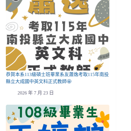
恭賀本系113級碩士班畢業系友蕭逸考取115年南投
縣立大成國中英文科正式教師🤩
2026 年 7 月 23 日