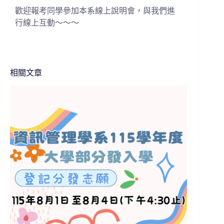
歡迎報考同學參加本系線上說明會，與我們進
行線上互動～～～
相關文章