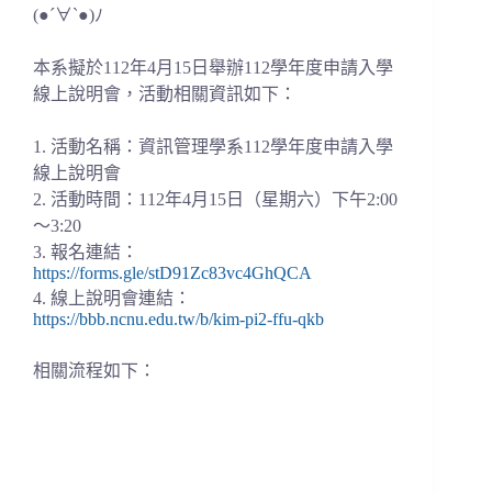
(●´∀`●)ﾉ
本系擬於112年4月15日舉辦112學年度申請入學
線上說明會，活動相關資訊如下：
1. 活動名稱：資訊管理學系112學年度申請入學
線上說明會
2. 活動時間：112年4月15日（星期六）下午2:00
～3:20
3. 報名連結：
https://forms.gle/stD91Zc83vc4GhQCA
4. 線上說明會連結：
https://bbb.ncnu.edu.tw/b/kim-pi2-ffu-qkb
相關流程如下：