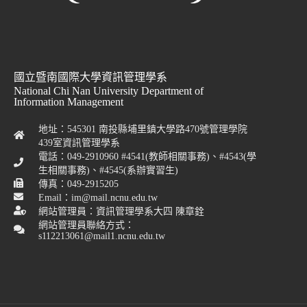
國立暨南國際大學資訊管理學系
National Chi Nan University Department of
Information Management
地址：545301 南投縣埔里鎮大學路470號管理學院
439室資訊管理學系
電話：049-2910960 #4541(教師相關事務)、#4543(學
生相關事務)、#4545(系辦實習生)
傳真：049-2915205
Email：im@mail.ncnu.edu.tw
網站管理員：資訊管理學系大四 陳章銓
網站管理員聯絡方式：
s112213061@mail1.ncnu.edu.tw