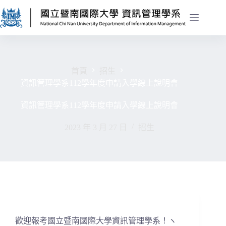
首頁
招生
資訊管理學系112學年度申請入學線上說明會
資訊管理學系112學年度申請入學線上說明會
2023 年 3 月 27 日
招生
歡迎報考國立暨南國際大學資訊管理學系！ヽ