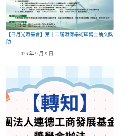
【日月光環基會】第十二屆環保學術碩博士論文獎
助
2025 年 9 月 9 日