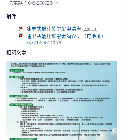
7.電話：049-2900234。
附件
埔里扶輪社獎學金申請書
(229 kB)
埔里扶輪社獎學金簡介：（有地址）
20221209
(123 kB)
相關文章