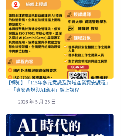
【轉知】「115年多元意識及跨域產業資安課程」
－「資安合規與AI應用」線上課程
2026 年 5 月 25 日