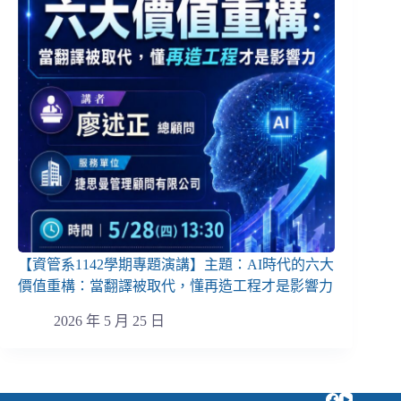
【資管系1142學期專題演講】主題：AI時代的六大
價值重構：當翻譯被取代，懂再造工程才是影響力
2026 年 5 月 25 日