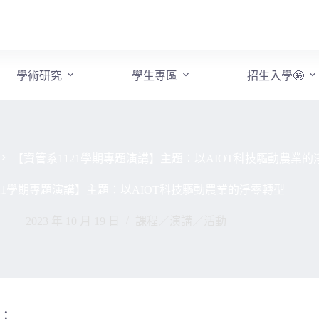
學術研究
學生專區
招生入學🤩
【資管系1121學期專題演講】主題：以AIOT科技驅動農業的
21學期專題演講】主題：以AIOT科技驅動農業的淨零轉型
2023 年 10 月 19 日
課程／演講／活動
下：