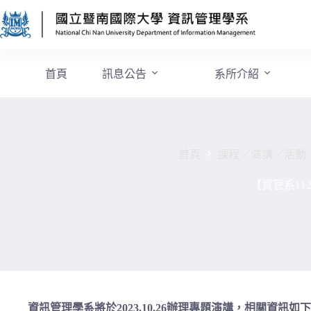
首頁
訊息公告
系所介紹
首頁
課程／演講／活動
【資管系11
資訊管理學系將於2023.10.26辦理專題演講，相關資訊如