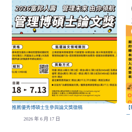
推薦優秀博碩士生參與論文獎徵稿
【
－
2026 年 6 月 17 日