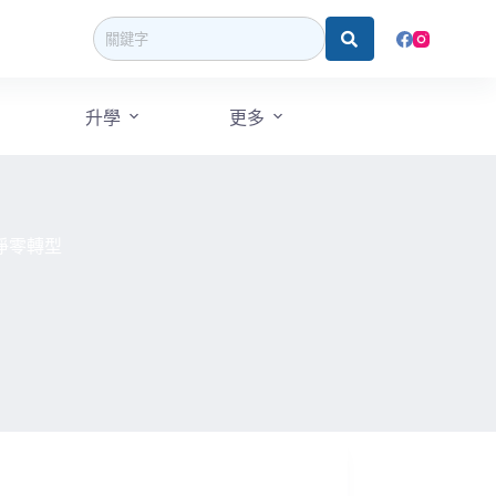
升學
更多
淨零轉型