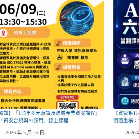
轉知】「115年多元意識及跨域產業資安課程」
【資管系1
「資安合規與AI應用」線上課程
價值重構：
2026 年 5 月 25 日
2026 