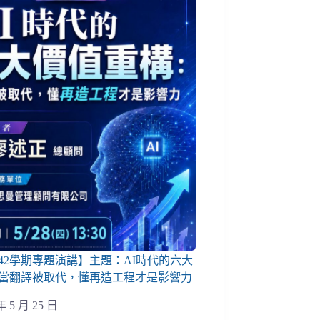
142學期專題演講】主題：AI時代的六大
當翻譯被取代，懂再造工程才是影響力
年 5 月 25 日