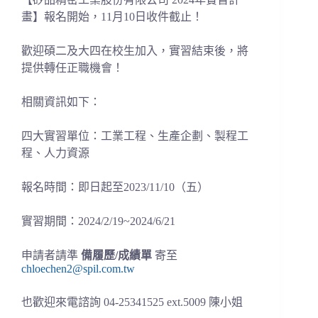
畫】報名開始，11月10日收件截止！
歡迎碩二及大四在校生加入，實習結束後，將
提供轉任正職機會！
相關資訊如下：
四大實習單位：工業工程、生產企劃、製程工
程、人力資源
報名時間：即日起至2023/11/10（五）
實習期間：2024/2/19~2024/6/21
申請者請準
備履歷/成績單
寄至
chloechen2@spil.com.tw
也歡迎來電諮詢 04-25341525 ext.5009 陳小姐