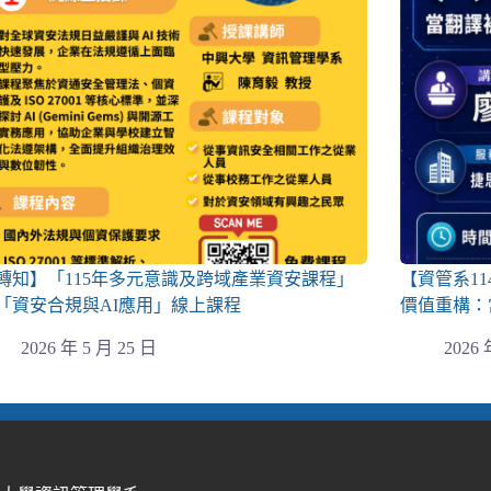
轉知】「115年多元意識及跨域產業資安課程」
【資管系1
「資安合規與AI應用」線上課程
價值重構：
2026 年 5 月 25 日
2026 