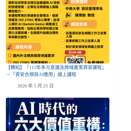
【轉知】「115年多元意識及跨域產業資安課程」
－「資安合規與AI應用」線上課程
2026 年 5 月 25 日