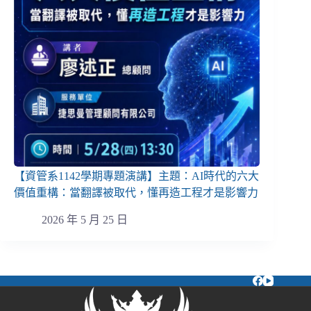
【資管系1142學期專題演講】主題：AI時代的六大
價值重構：當翻譯被取代，懂再造工程才是影響力
2026 年 5 月 25 日