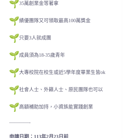
35萬創業金等著拿
績優團隊又可領取最高100萬獎金
只要3人就成團
成員須為18-35歲青年
大專校院在校生或近5學年度畢業生皆ok
社會人士、外籍人士、原民團隊也可以
高額補助加持，小資族能實踐創業
————-
申請日期：113年2月23日前