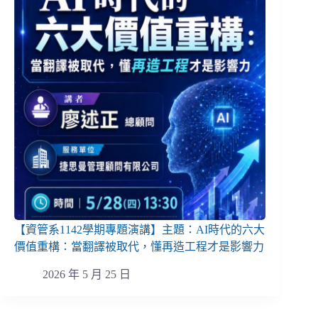
【資管系1142學期專題演講】主題：AI時代的六大
價值重構：當翻譯被取代，懂再造工程才是影響力
2026 年 5 月 25 日