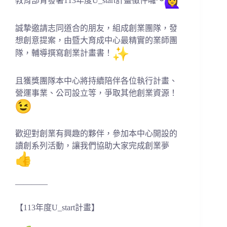
教育部青發署113年度U_start計畫徵件囉～
誠摯邀請志同道合的朋友，組成創業團隊，發
想創意提案，
由暨大育成中心最精實的業師團
隊，輔導撰寫創業計畫書！
且獲獎團隊本中心將持續陪伴各位執行計畫、
營運事業、
公司設立等，爭取其他創業資源！
歡迎對創業有興趣的夥伴，參加本中心開設的
讀創系列活動，
讓我們協助大家完成創業夢
————
【113年度U_start計畫】