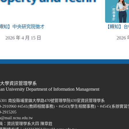
轉知】中央研究院徵才
【轉知】台
2026 年 4 月 15 日
2026 
際大學資訊管理學系
Nan University Department of Information Management
5301 南投縣埔里鎮大學路470號管理學院439室資訊管理學系
-2910960 #4541(教師相關事務)、#4543(學生相關事務)、#4545(系辦實習
2915205
@mail.ncnu.edu.tw
員：資訊管理學系大四 陳章銓