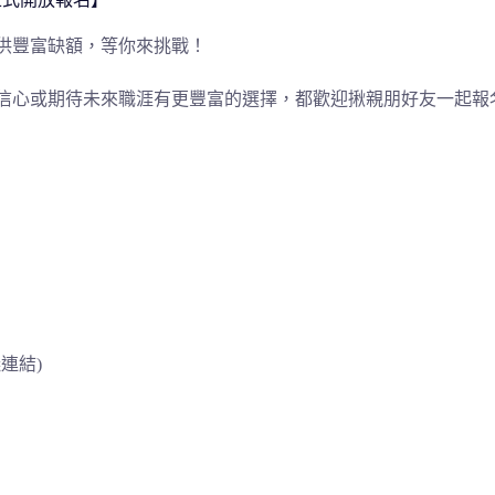
供豐富缺額，等你來挑戰！
信心或期待未來職涯有更豐富的選擇，
都歡迎揪親朋好友一起報
連結)