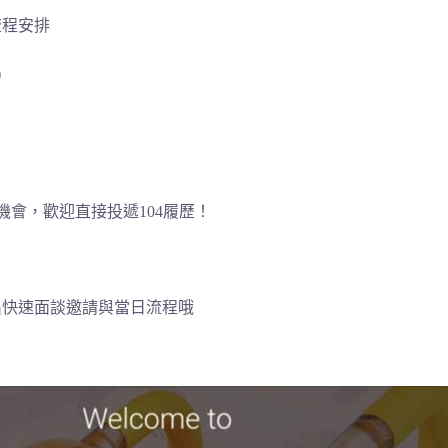
流程安排
)
機會，歡迎直接投遞104履歷！
出快速面談邀請與當日流程哦