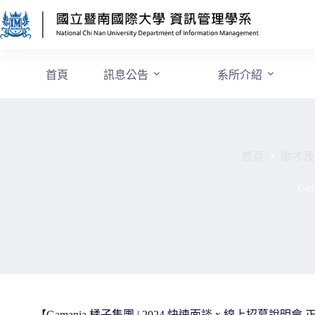
首頁
訊息公告
系所介紹
首頁
徵才及
Ga
【Gamania 橘子集團 | 2024 快速面談 x 線上招募說明