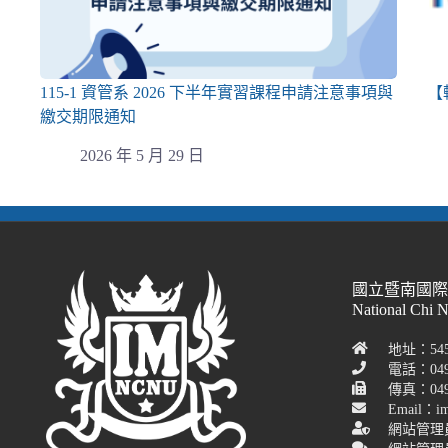
115-1 資管系 2026 下半年實習課程申請注意事項與
【
繳交期限通知
2026 年 5 月 29 日
國立暨南國
National Chi 
地址：54
電話：049
傳真：049-
Email：im
網站管理