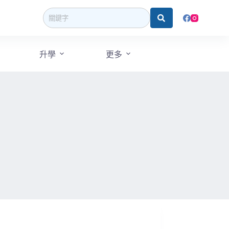
升學
更多