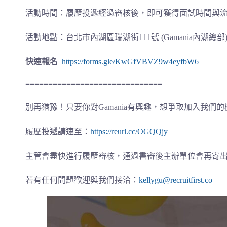
活動時間：履歷投遞經過審核後，即可獲得面試時間與
活動地點：台北市內湖區瑞湖街111號 (Gamania內湖總部
快速報名
https://forms.gle/KwGfVBVZ9w4eyfbW6
=======
=======
=======
=======
==
別再猶豫！只要你對Gamania有興趣，想爭取加入我們的
履歷投遞請速至：
https://reurl.cc/OGQQjy
主管會盡快進行履歷審核，通過書審後主辦單位會再寄
若有任何問題歡迎與我們接洽：
kellygu@recruitfirst.co