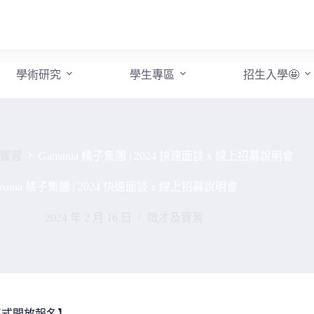
學術研究
學生專區
招生入學🤩
實習
Gamania 橘子集團 | 2024 快速面談 x 線上招募說明會
mania 橘子集團 | 2024 快速面談 x 線上招募說明會
2024 年 2 月 16 日
徵才及實習
會 正式開放報名】