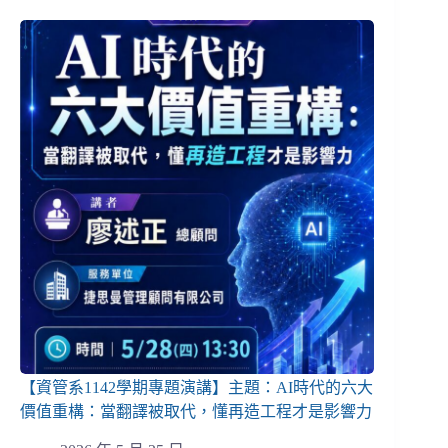
【資管系1142學期專題演講】主題：AI時代的六大
價值重構：當翻譯被取代，懂再造工程才是影響力