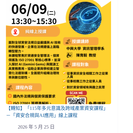
【轉知】「115年多元意識及跨域產業資安課程」
－「資安合規與AI應用」線上課程
2026 年 5 月 25 日