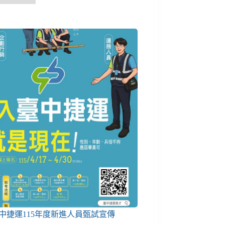
中捷運115年度新進人員甄試宣傳