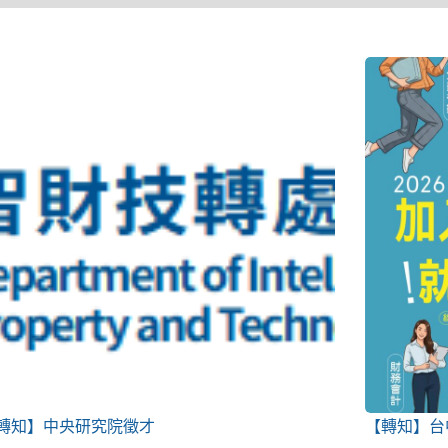
轉知】中央研究院徵才
【轉知】台