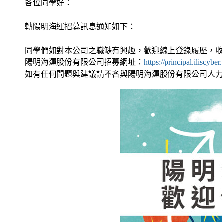
各位同學好：
轉陽明海運招募訊息通知如下：
同學們如對本公司之職缺有興趣，歡迎線上登錄履歷，收件截止
陽明海運股份有限公司招募網址：
https://principal.iliscyb
如有任何問題與建議請不吝與陽明海運股份有限公司人力資源部