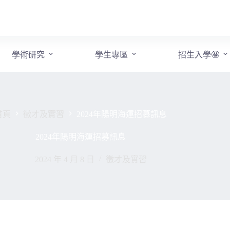
學術研究
學生專區
招生入學🤩
首頁
徵才及實習
2024年陽明海運招募訊息
2024年陽明海運招募訊息
2024 年 4 月 8 日
徵才及實習