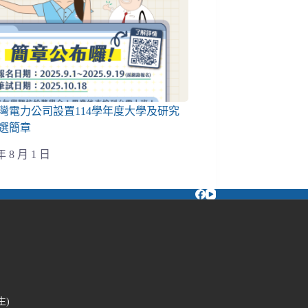
灣電力公司設置114學年度大學及研究
選簡章
年 8 月 1 日
生)