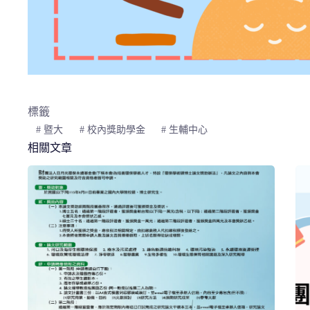
標籤
#
暨大
#
校內獎助學金
#
生輔中心
相關文章