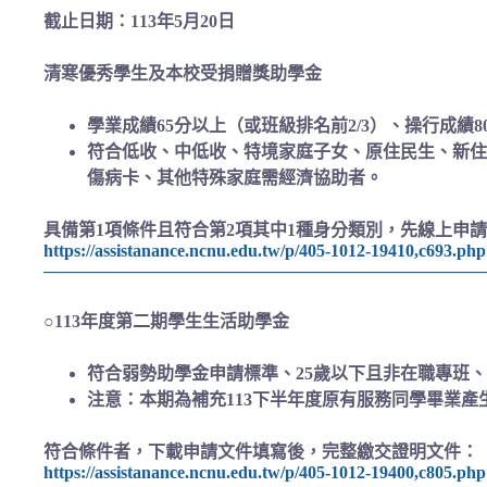
截止日期：113年5月20日
清寒優秀學生及本校受捐贈獎助學金
學業成績65分以上（或班級排名前2/3）、操行成績
符合低收、中低收、特境家庭子女、原住民生、新住
傷病卡、其他特殊家庭需經濟協助者。
具備第1項條件且符合第2項其中1種身分類別，先線上申
https://assistanance.ncnu.edu.tw/p/405-1012-19410,c693.p
——————————————————————————
○113年度第二期學生生活助學金
符合弱勢助學金申請標準、25歲以下且非在職專班
注意：本期為補充113下半年度原有服務同學畢業產
符合條件者，下載申請文件填寫後，完整繳交證明文件：
https://assistanance.ncnu.edu.tw/p/405-1012-19400,c805.p