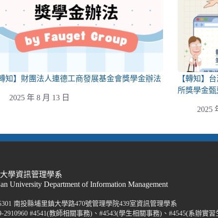
轉知】財團法人連德工商發展基金會獎學金辦法
【轉知】台
所獎學金甄
2025 年 8 月 13 日
2025 
際大學資訊管理學系
Nan University Department of Information Management
5301 南投縣埔里鎮大學路470號管理學院439室資訊管理學系
-2910960 #4541(教師相關事務)、#4543(學生相關事務)、#4545(系辦實習