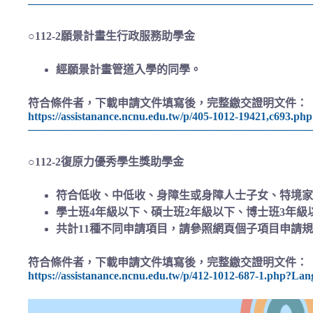
——————————————————————————
○
112-2願景計畫生行政服務助學金
經願景計畫管道入學的同學。
符合條件者，下載申請文件填寫後，完整繳交證明文件：
https://assistanance.ncnu.edu.tw/p/405-1012-19421,c693.p
——————————————————————————
○112-2復原力優秀學生獎助學金
符合低收、中低收、身障生或身障人士子女、特境家
學士班4年級以下、碩士班2年級以下、博士班3年級
共計11種不同申請項目，請參照網頁個子項目申請
符合條件者，下載申請文件填寫後，完整繳交證明文件：
https://assistanance.ncnu.edu.tw/p/412-1012-687-1.php?La