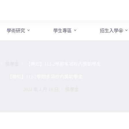
學術研究
學生專區
招生入學🤩
獎學金
【轉知】112-2學期多項校內獎助學金
【轉知】112-2學期多項校內獎助學金
2024 年 4 月 16 日
獎學金