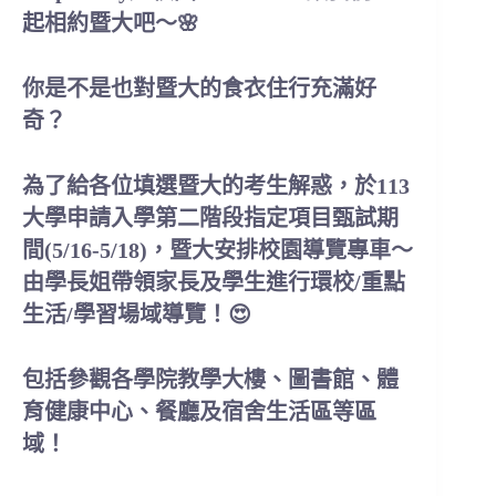
起相約暨大吧～
🌸
你是不是也對暨大的食衣住行充滿好
奇？
為了給各位填選暨大的考生解惑，於
113
大學申請入學第二階段指定項目甄試期
間(5/16-5/18)，暨大安排校園導覽專車～
由學長姐帶領家長及學生進行環校/重點
生活/學習場域導覽！😍
包括參觀各學院教學大樓、圖書館、體
育健康中心、餐廳及宿舍生活區等區
域！