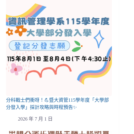
分科戰士們衝呀！💪暨大資管115學年度「大學部
分發入學」採計攻略與時程預告✨
2026 年 7 月 1 日