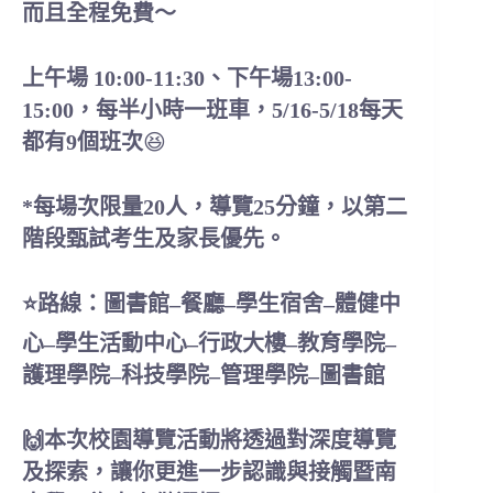
而且全程免費～
上午場 10:00-11:30、下午場13:00-
15:00，
每半小時一班車，5/16-5/18每天
都有9個班次
😆
*每場次限量20人，導覽25分鐘，以第二
階段甄試考生及家長優先。
⭐
路線：圖書館
–餐廳–學生宿舍–體健中
心–學生活動中心–行政大樓–教育學院–
護理學院–科技學院–管理學院–圖書館
🙌本次校園導覽活動將透過對深度導覽
及探索，讓你更進一步認識與接觸暨南