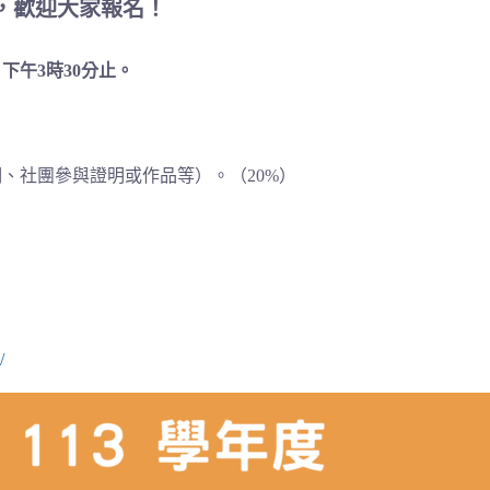
下，歡迎大家報名！
）
下午3時30分止。
、社團參與證明或作品等）。（20%）
/