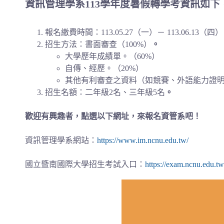
資訊管理學系113學年度暑假轉學考資訊如
報名繳費時間：113.05.27（一）－ 113.06.13（四
招生方法：書面審查（100%）
。
大學歷年成績單。（60%）
自傳、經歷。（20%）
其他有利審查之資料（如競賽、外語能力證明
招生名額：二年級2名、三年級5名
。
歡迎有興趣者，點選以下網址，來報名資管系吧！
資訊管理學系網站：
https://www.im.ncnu.edu.tw/
國立暨南國際大學招生考試入口：
https://exam.ncnu.edu.tw