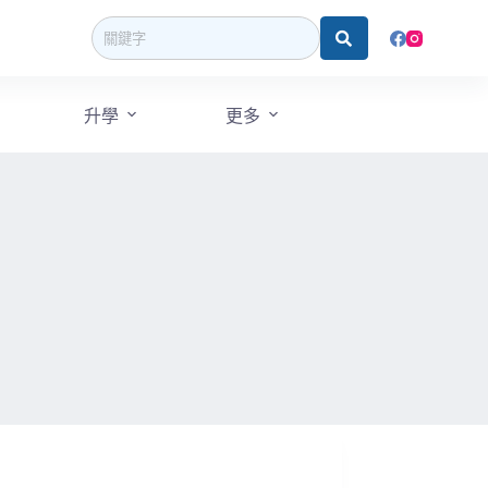
升學
更多