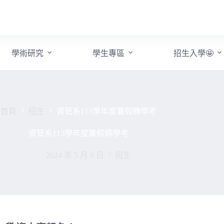
學術研究
學生專區
招生入學🤩
首頁
招生
資管系113學年度暑假轉學考
資管系113學年度暑假轉學考
2024 年 5 月 6 日
招生