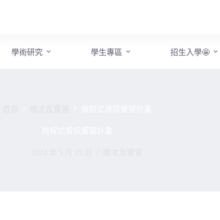
學術研究
學生專區
招生入學🤩
首頁
徵才及實習
微程式資訊實習計畫
微程式資訊實習計畫
2024 年 5 月 22 日
徵才及實習