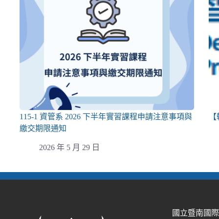
115-1 資管系 2026 下半年實習課程申請注意事項與
【
繳交期限通知
2026 年 5 月 29 日
國立暨南國