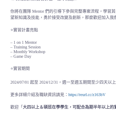
你將在團隊 Mentor 們的引導下參與完整專案流程，
望新知識及技能，勇於接受改變及創新，那麼歡迎加入我
⭐實習計畫亮點
– 1 on 1 Mentor
– Training Session
– Monthly Workshop
– Game Day
⭐實習期間
2024/07/01 起至 2024/12/31，週一至週五期間至
更多詳細介紹及職缺資訊請見：
https://reurl.cc/z163bV
歡迎「
大四以上＆碩班在學學生，可配合為期半年以上的