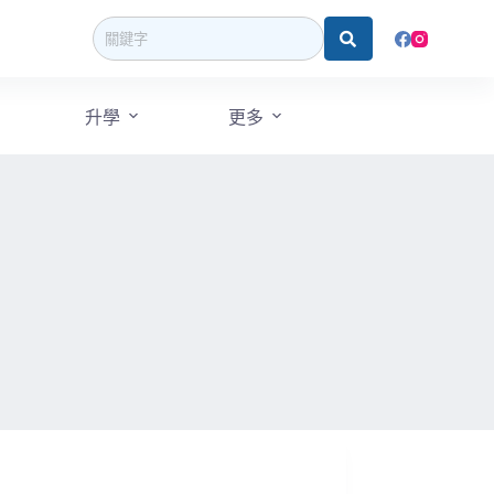
升學
更多