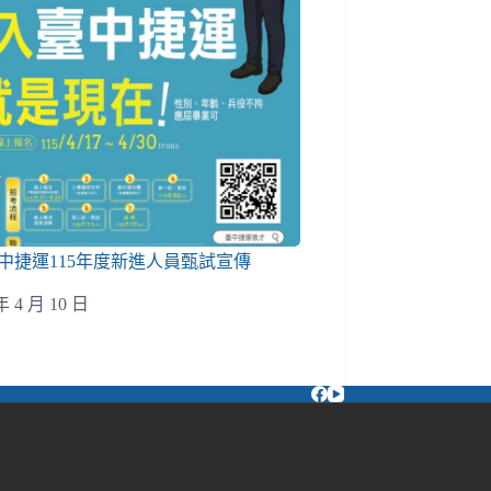
中捷運115年度新進人員甄試宣傳
年 4 月 10 日