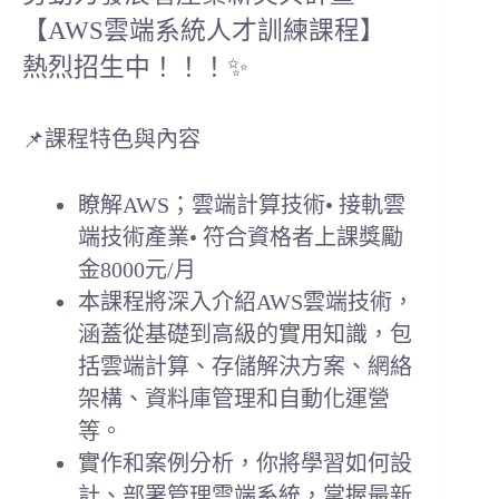
【AWS雲端系統人才訓練課程】
熱烈招生中！！！✨
📌課程特色與內容
瞭解AWS；雲端計算技術• 接軌雲
端技術產業• 符合資格者上課獎勵
金8000元/月
本課程將深入介紹AWS雲端技術，
涵蓋從基礎到高級的實用知識，包
括雲端計算、存儲解決方案、網絡
架構、資料庫管理和自動化運營
等。
實作和案例分析，你將學習如何設
計、部署管理雲端系統，掌握最新