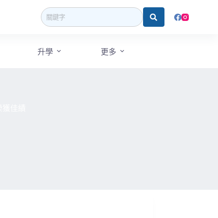
升學
更多
榮獲佳績