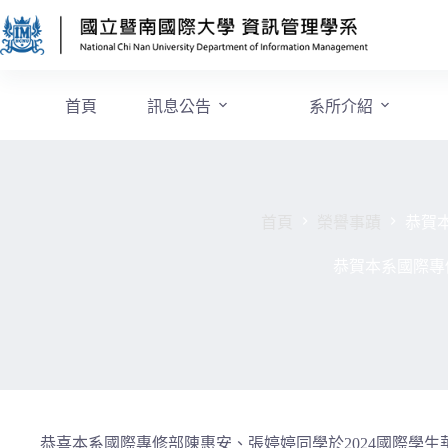
首頁
訊息公告
系所介紹
首頁
榮譽事蹟
恭賀
恭賀本系國際專
恭喜本系國際專修部陳惠安、張婷婷同學於2024國際學