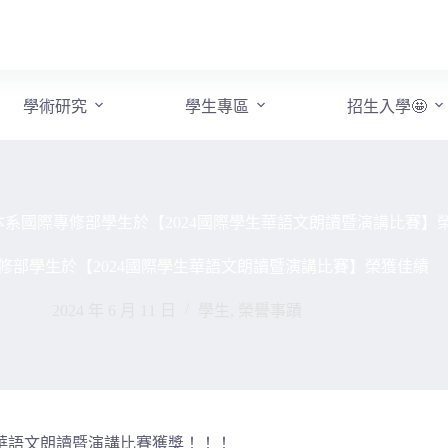
學術研究
學生專區
招生入學🤩
本系國際專修部學生於【2024國際學生華語文朗讀暨演講比賽】
修部學生於【2024國際學生華語文朗讀暨演講比賽】榮獲佳績
2024 年 6 月 11 日
學生
,
榮譽事蹟
生華語文朗讀暨演講比賽獲獎！！！