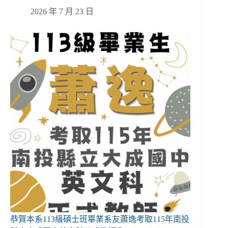
2026 年 7 月 23 日
恭賀本系113級碩士班畢業系友蕭逸考取115年南投