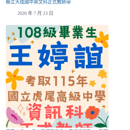
縣立大成國中英文科正式教師🤩
2026 年 7 月 23 日