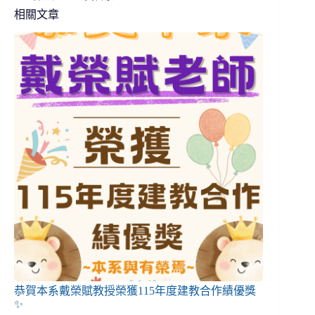
相關文章
恭賀本系戴榮賦教授榮獲115年度建教合作績優獎
✨