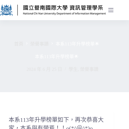
首頁
榮譽事蹟
本系113年升學榜單🌟
本系113年升學榜單🌟
2024 年 6 月 25 日
學生
,
榮譽事蹟
本系113年升學榜單如下，再次恭喜大
家，本系與有榮焉！！o(*^＠^*)o