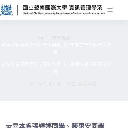
首頁
榮譽事蹟
恭賀本系國際專修部學生榮獲1131學期在學外國學生獎
勵
恭賀本系國際專修部學生榮獲1131學期在學外國學生獎
勵
2024 年 7 月 1 日
學生
,
榮譽事蹟
恭喜
本系張婷婷
同學
、陳惠安同學