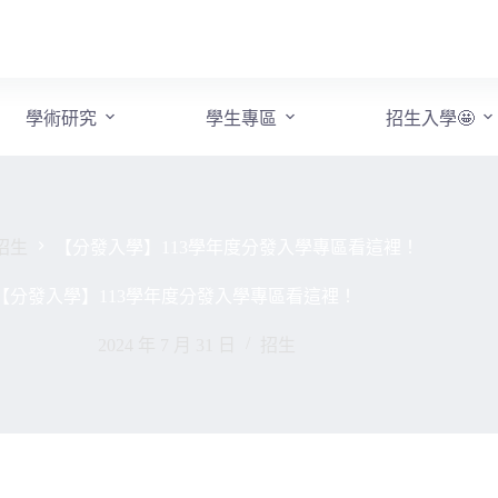
學術研究
學生專區
招生入學🤩
招生
【分發入學】113學年度分發入學專區看這裡！
【分發入學】113學年度分發入學專區看這裡！
2024 年 7 月 31 日
招生