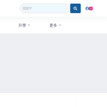
升學
更多