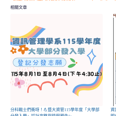
相關文章
分科戰士們衝呀！💪暨大資管115學年度「大學部
資
分發入學」採計攻略與時程預告✨
明