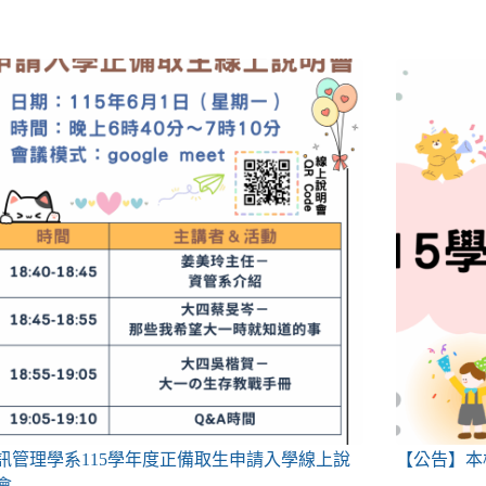
訊管理學系115學年度正備取生申請入學線上說
【公告】本
會