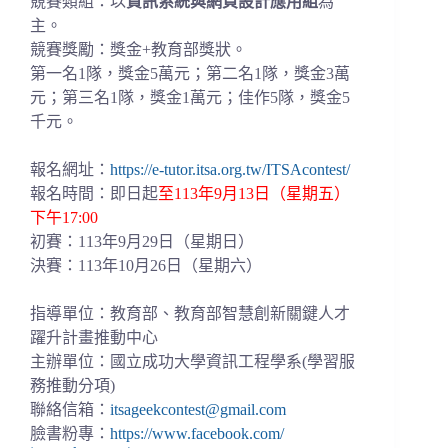
競賽類組：以
資訊系統與網頁設計應用組
為
主。
競賽獎勵：獎金+教育部獎狀。
第一名1隊，獎金5萬元；第二名1隊，獎金3萬
元；第三名1隊，
獎金1萬元；佳作5隊，獎金5
千元。
報名網址：
https://e-tutor.itsa.org.
tw/ITSAcontest/
報名時間：即日起
至113年9月13日（星期五）
下午17:00
初賽：113年9月29日（星期日）
決賽：113年10月26日（星期六）
指導單位：教育部、教育部智慧創新關鍵人才
躍升計畫推動中心
主辦單位：國立成功大學資訊工程學系(學習服
務推動分項)
聯絡信箱：
itsageekcontest@gmail.com
臉書粉專：
https://www.facebook.com/