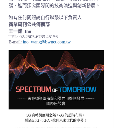
護，進而探究國際間的技術演進與創新發展。
如有任何問題請自行聯繫以下負責人：
商業周刊公共傳播部
王一諾 Ino
TEL: 02-2505-6789 #5156
E-mail:
ino_wang@bwnet.com.tw