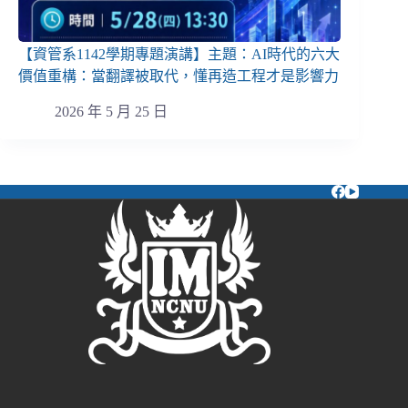
【資管系1142學期專題演講】主題：AI時代的六大
價值重構：當翻譯被取代，懂再造工程才是影響力
2026 年 5 月 25 日