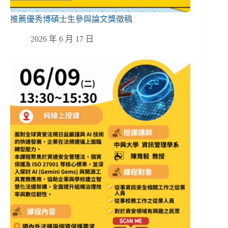
推薦優秀博碩士生參與論文獎徵稿
2026 年 6 月 17 日