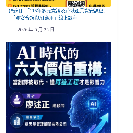
【轉知】「115年多元意識及跨域產業資安課程」
－「資安合規與AI應用」線上課程
2026 年 5 月 25 日