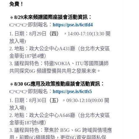
免費！
🔸
8/29未來頻譜國際座談會活動資訊：
👉👉👉即刻報名：
https://pse.is/6ctfd4
1. 日期：8月29日
（四）
，14:00-17:10(13:30 開
放入場)
2. 地點：政大公企中心A431廳（台北市大安區
金華街187號4樓）
3. 議程與特色：特邀NOKIA、ITU等國際講師
共同探究6G 頻譜整備與共用之發展未來。
🔸
8/30 6G應用及政策推動座談會活動資訊：
👉👉👉即刻報名：
https://pse.is/6ctfs5
1. 日期：8月30日
（五）
，09:30-12:10(09:00 開
放入場)
2. 地點：政大公企中心A646廳（台北市大安區
金華街187號6樓）
3. 議程與特色：聚焦於 B5G、6G 跨域與情境應
用，前瞻6G頻譜趨勢，更從6G資安與隱私保