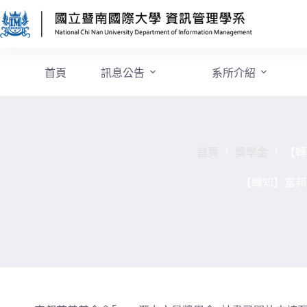
首頁
訊息公告
系所介紹
首頁
獎學金
【轉
【轉知】富邦慈