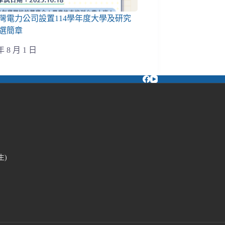
灣電力公司設置114學年度大學及研究
選簡章
年 8 月 1 日
生)