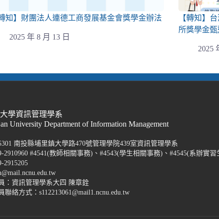
轉知】財團法人連德工商發展基金會獎學金辦法
【轉知】台
所獎學金甄
2025 年 8 月 13 日
2025 
際大學資訊管理學系
Nan University Department of Information Management
5301 南投縣埔里鎮大學路470號管理學院439室資訊管理學系
-2910960 #4541(教師相關事務)、#4543(學生相關事務)、#4545(系辦實習
2915205
@mail.ncnu.edu.tw
員：資訊管理學系大四 陳章銓
方式：s112213061@mail1.ncnu.edu.tw