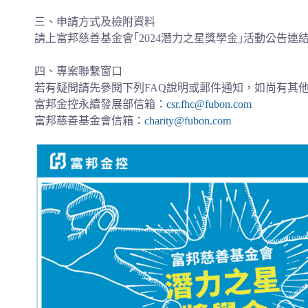
三、申請方式及檢附資料
請上富邦慈善基金會｢2024潛力之星獎學金｣活動公告連
四、專案聯繫窗口
若有疑問請先參閱下列FAQ說明或郵件通知，如尚有其
富邦金控永續發展部信箱：
csr.fhc@fubon.com
富邦慈善基金會信箱：
charity@fubon.com