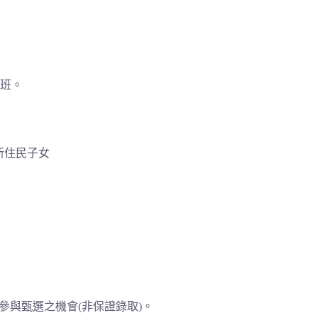
分班。
新住民子女
參與甄選之機會(非保證錄取)。