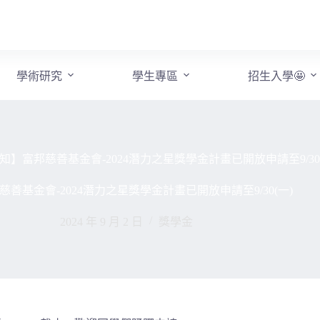
學術研究
學生專區
招生入學🤩
知】富邦慈善基金會-2024潛力之星獎學金計畫已開放申請至9/30(
善基金會-2024潛力之星獎學金計畫已開放申請至9/30(一)
2024 年 9 月 2 日
獎學金