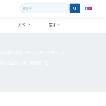
升學
更多
024群益期貨-群益新力軍】榮獲第三名
期貨-群益新力軍】榮獲第三名