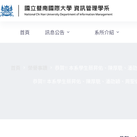
首頁
訊息公告
系所介紹
首頁
榮譽事蹟
恭賀!! 本系學生蔡昇佑、陳厚駪、潘
恭賀!! 本系學生蔡昇佑、陳厚駪、潘劭穎、周