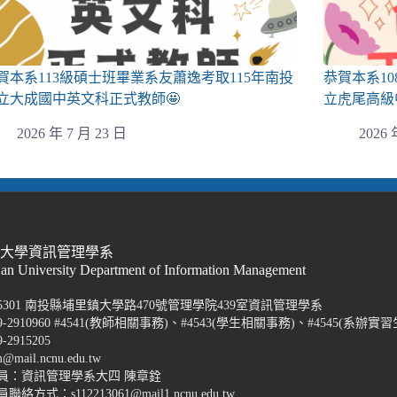
賀本系113級碩士班畢業系友蕭逸考取115年南投
恭賀本系1
立大成國中英文科正式教師🤩
立虎尾高級
2026 年 7 月 23 日
2026 
際大學資訊管理學系
Nan University Department of Information Management
5301 南投縣埔里鎮大學路470號管理學院439室資訊管理學系
-2910960 #4541(教師相關事務)、#4543(學生相關事務)、#4545(系辦實習
2915205
@mail.ncnu.edu.tw
員：資訊管理學系大四 陳章銓
方式：s112213061@mail1.ncnu.edu.tw