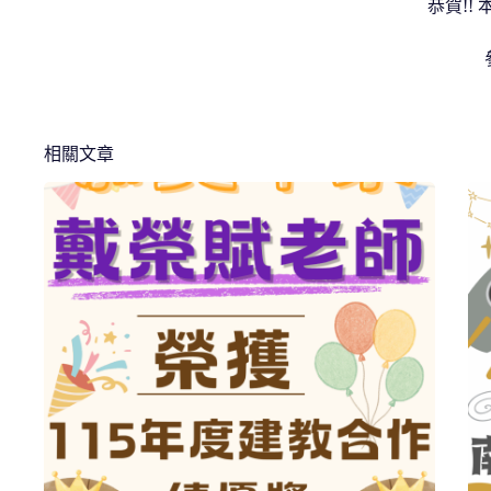
恭賀!
相關文章