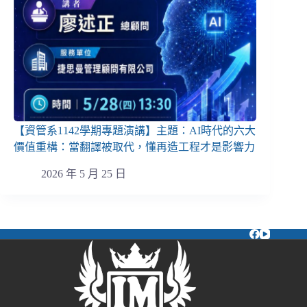
【資管系1142學期專題演講】主題：AI時代的六大
價值重構：當翻譯被取代，懂再造工程才是影響力
2026 年 5 月 25 日