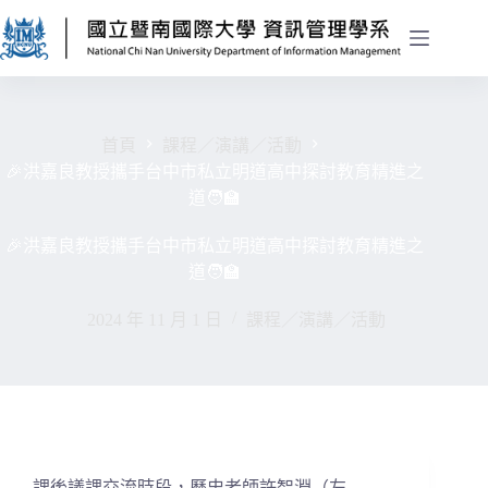
首頁
課程／演講／活動
🎉洪嘉良教授攜手台中市私立明道高中探討教育精進之
道🧑‍🏫
🎉洪嘉良教授攜手台中市私立明道高中探討教育精進之
道🧑‍🏫
2024 年 11 月 1 日
課程／演講／活動
課後議課交流時段，歷史老師許智淵（左