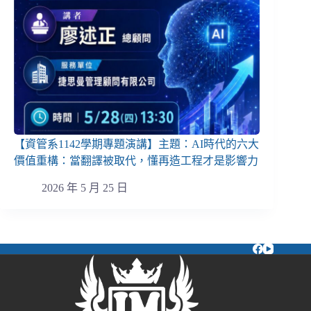
【資管系1142學期專題演講】主題：AI時代的六大
價值重構：當翻譯被取代，懂再造工程才是影響力
2026 年 5 月 25 日