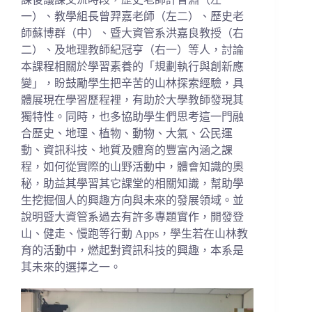
一）、教學組長曾羿嘉老師（左二）、歷史老
師蘇博群（中）、暨大資管系洪嘉良教授（右
二）、及地理教師紀冠亨（右一）等人，討論
本課程相關於學習素養的「規劃執行與創新應
變」，盼鼓勵學生把辛苦的山林探索經驗，具
體展現在學習歷程裡，有助於大學教師發現其
獨特性。同時，也多協助學生們思考這一門融
合歷史、地理、植物、動物、大氣、公民運
動、資訊科技、地質及體育的豐富內涵之課
程，如何從實際的山野活動中，體會知識的奧
秘，助益其學習其它課堂的相關知識，幫助學
生挖掘個人的興趣方向與未來的發展領域。並
說明暨大資管系過去有許多專題實作，開發登
山、健走、慢跑等行動 Apps，學生若在山林教
育的活動中，燃起對資訊科技的興趣，本系是
其未來的選擇之一。